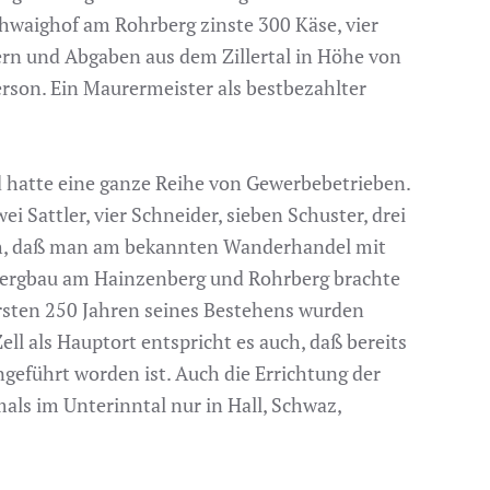
chwaighof am Rohrberg zinste 300 Käse, vier
ern und Abgaben aus dem Zillertal in Höhe von
erson. Ein Maurermeister als bestbezahlter
nd hatte eine ganze Reihe von Gewerbebetrieben.
ei Sattler, vier Schneider, sieben Schuster, drei
sich, daß man am bekannten Wanderhandel mit
ldbergbau am Hainzenberg und Rohrberg brachte
 ersten 250 Jahren seines Bestehens wurden
l als Hauptort entspricht es auch, daß bereits
ngeführt worden ist. Auch die Errichtung der
ls im Unterinntal nur in Hall, Schwaz,