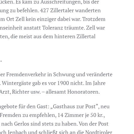
cken. Es kam zu Ausschreitungen, bis der
ung zu befehlen. 427 Zillertaler wanderten
m Ort Zell kein einziger dabei war. Trotzdem
nseinheit anstatt Toleranz träumte. Zell war
n, die meist aus dem hinteren Zillertal
.
 der Fremdenverkehr in Schwung und veränderte
. Wintergäste gab es vor 1900 nicht. Im Jahre
 Arzt, Richter usw. – allesamt Honoratoren.
ngebote für den Gast: „Gasthaus zur Post“, neu
 Fremden zu empfehlen, 14 Zimmer je 50 kr.,
e nach Gerlos sind stets zu haben. Von der Post
ch Jenbach und schließt sich an die Nordtiroler