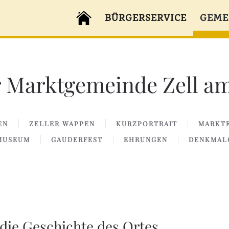
BÜRGERSERVICE
GEME
 Marktgemeinde Zell am
EN
ZELLER WAPPEN
KURZPORTRAIT
MARKTE
MUSEUM
GAUDERFEST
EHRUNGEN
DENKMAL
n die Geschichte des Ortes