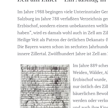
Im Jahre 1988 begingen viele Unterinntaler Ge
Salzburg im Jahre 788 verfaßten Verzeichnis gen
Erzbischof, sondern einem unbekannten weltlic
haben“, wird es damals wohl auch in Zell am Zill
Heilige Veit als Patron der örtlichen Dekanats-P
Die Bayern waren schon im sechsten Jahrhunder
innere Zillertal. Zwölfhundert Jahre ist Zell a
Im Jahre 889 schen
Weiden, Wälder, Al
Erzbischof wurde,
nur östlich des Zi
bäuerlichen Bewoh
werden oder verlo
und auch ihre Kind