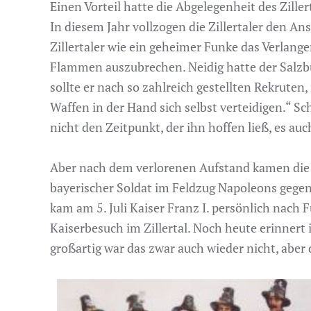
Einen Vorteil hatte die Abgelegenheit des Zille
In diesem Jahr vollzogen die Zillertaler den A
Zillertaler wie ein geheimer Funke das Verlange
Flammen auszubrechen. Neidig hatte der Salzbu
sollte er nach so zahlreich gestellten Rekrute
Waffen in der Hand sich selbst verteidigen.“ S
nicht den Zeitpunkt, der ihn hoffen ließ, es au
Aber nach dem verlorenen Aufstand kamen die I
bayerischer Soldat im Feldzug Napoleons gegen
kam am 5. Juli Kaiser Franz I. persönlich nach 
Kaiserbesuch im Zillertal. Noch heute erinnert
großartig war das zwar auch wieder nicht, aber 