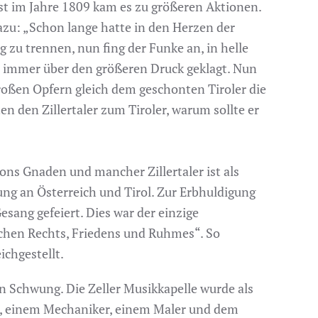
rst im Jahre 1809 kam es zu größeren Aktionen.
dazu: „Schon lange hatte in den Herzen der
 zu trennen, nun fing der Funke an, in helle
, immer über den größeren Druck geklagt. Nun
großen Opfern gleich dem geschonten Tiroler die
n den Zillertaler zum Tiroler, warum sollte er
ons Gnaden und mancher Zillertaler ist als
ng an Österreich und Tirol. Zur Erbhuldigung
sang gefeiert. Dies war der einzige
tschen Rechts, Friedens und Ruhmes“. So
ichgestellt.
in Schwung. Die Zeller Musikkapelle wurde als
r, einem Mechaniker, einem Maler und dem