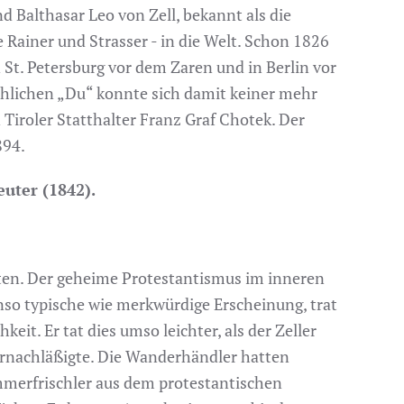
 Balthasar Leo von Zell, bekannt als die
 Rainer und Strasser - in die Welt. Schon 1826
 St. Petersburg vor dem Zaren und in Berlin vor
chlichen „Du“ konnte sich damit keiner mehr
 Tiroler Statthalter Franz Graf Chotek. Der
894.
uter (1842).
iten. Der geheime Protestantismus im inneren
enso typische wie merkwürdige Erscheinung, trat
hkeit. Er tat dies umso leichter, als der Zeller
ernachläßigte. Die Wanderhändler hatten
mmerfrischler aus dem protestantischen