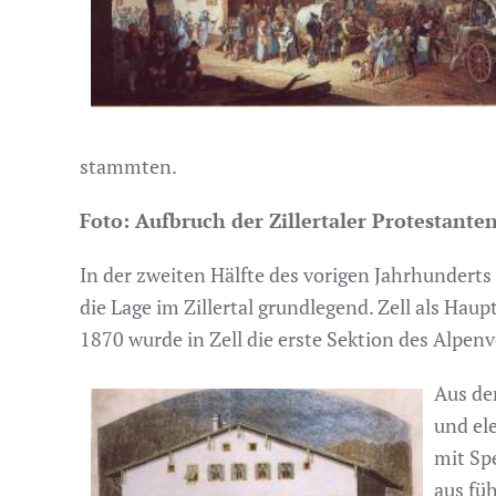
stammten.
Foto: Aufbruch der Zillertaler Protestante
In der zweiten Hälfte des vorigen Jahrhunder
die Lage im Zillertal grundlegend. Zell als Ha
1870 wurde in Zell die erste Sektion des Alpenv
Aus de
und el
mit Spe
aus fü