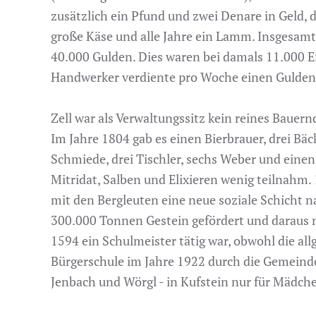
zusätzlich ein Pfund und zwei Denare in Geld,
große Käse und alle Jahre ein Lamm. Insgesamt
40.000 Gulden. Dies waren bei damals 11.000 Ei
Handwerker verdiente pro Woche einen Gulden
Zell war als Verwaltungssitz kein reines Bauer
Im Jahre 1804 gab es einen Bierbrauer, drei Bäck
Schmiede, drei Tischler, sechs Weber und eine
Mitridat, Salben und Elixieren wenig teilnahm
mit den Bergleuten eine neue soziale Schicht na
300.000 Tonnen Gestein gefördert und daraus n
1594 ein Schulmeister tätig war, obwohl die al
Bürgerschule im Jahre 1922 durch die Gemeinde
Jenbach und Wörgl - in Kufstein nur für Mädche