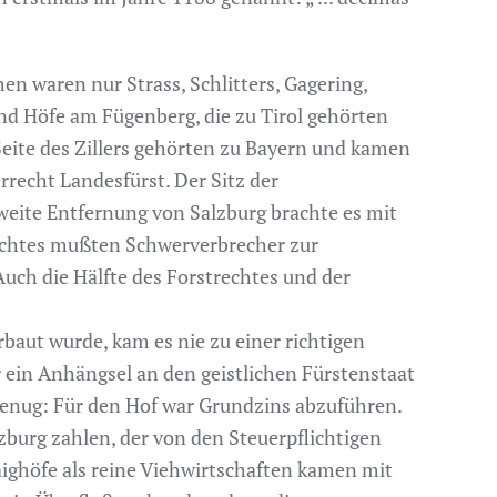
n waren nur Strass, Schlitters, Gagering,
und Höfe am Fügenberg, die zu Tirol gehörten
eite des Zillers gehörten zu Bayern und kamen
rrecht Landesfürst. Der Sitz der
 weite Entfernung von Salzburg brachte es mit
richtes mußten Schwerverbrecher zur
Auch die Hälfte des Forstrechtes und der
rbaut wurde, kam es nie zu einer richtigen
r ein Anhängsel an den geistlichen Fürstenstaat
genug: Für den Hof war Grundzins abzuführen.
burg zahlen, der von den Steuerpflichtigen
aighöfe als reine Viehwirtschaften kamen mit