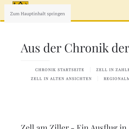
Zum Hauptinhalt springen
Aus der Chronik der
CHRONIK STARTSEITE
ZELL IN ZAHL
ZELL IN ALTEN ANSICHTEN
REGIONAL
Zell am Ziller - Ein Ausflug i