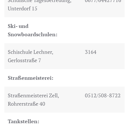
Schulische Tagesbetreuung,
0677/64427716
Unterdorf 15
Ski- und
Snowboardschulen:
Schischule Lechner,
3164
Gerlosstraße 7
Straßenmeisterei:
Straßenmeisterei Zell,
0512/508-8722
Rohrerstraße 40
Tankstellen: