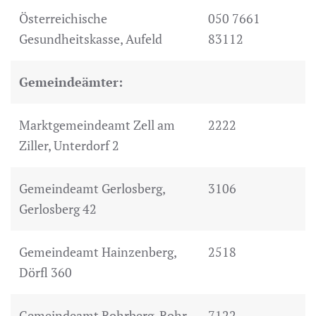
Österreichische
050 7661
Gesundheitskasse, Aufeld
83112
Gemeindeämter:
Marktgemeindeamt Zell am
2222
Ziller, Unterdorf 2
Gemeindeamt Gerlosberg,
3106
Gerlosberg 42
Gemeindeamt Hainzenberg,
2518
Dörfl 360
Gemeindeamt Rohrberg, Rohr
7122