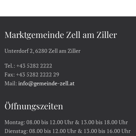
Marktgemeinde Zell am Ziller
Unterdorf 2, 6280 Zell am Ziller
Tel.: +43 5282 2222
Fax: +43 5282 2222 29
Mail:
info@gemeinde-zell.at
Öffnungszeiten
Montag: 08.00 bis 12.00 Uhr & 13.00 bis 18.00 Uhr
Dienstag: 08.00 bis 12.00 Uhr & 13.00 bis 16.00 Uhr