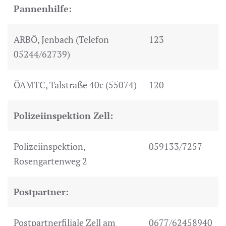
Pannenhilfe:
ARBÖ, Jenbach (Telefon
123
05244/62739)
ÖAMTC, Talstraße 40c (55074)
120
Polizeiinspektion Zell:
Polizeiinspektion,
059133/7257
Rosengartenweg 2
Postpartner:
Postpartnerfiliale Zell am
0677/62458940