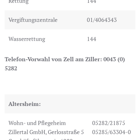
Rettung
144
Vergiftungszentrale
01/4064343
Wasserrettung
144
Telefon-Vorwahl von Zell am Ziller: 0043 (0)
5282
Altersheim:
Wohn- und Pflegeheim
05282/21875
Zillertal GmbH, Gerlosstraße 5
05285/63304-0