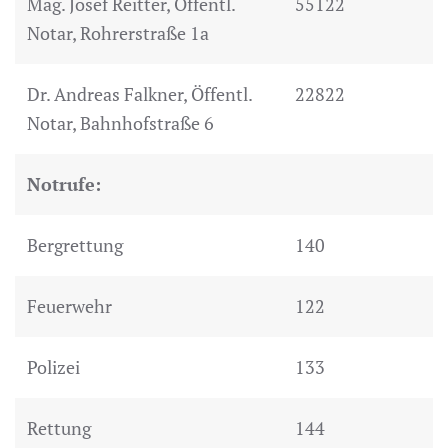
Mag. Josef Reitter, Öffentl.
55122
Notar, Rohrerstraße 1a
Dr. Andreas Falkner, Öffentl.
22822
Notar, Bahnhofstraße 6
Notrufe:
Bergrettung
140
Feuerwehr
122
Polizei
133
Rettung
144