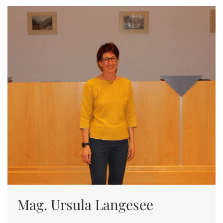
Mag. Ursula Langesee