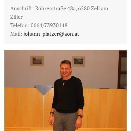
Anschrift: Rohrerstraße 48a, 6280 Zell am
Ziller
Telefon: 0664/73930148
Mail:
johann-platzer@aon.at