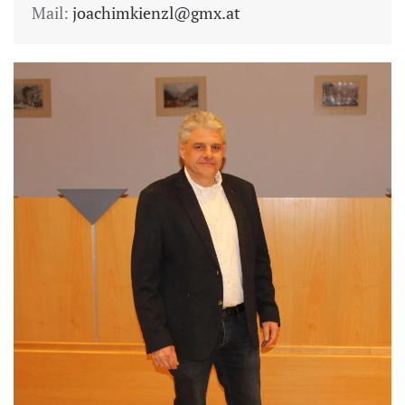
Mail:
joachimkienzl@gmx.at