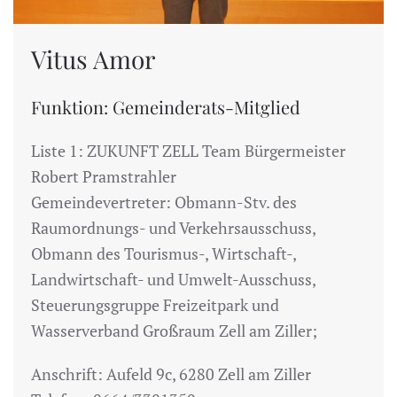
Vitus Amor
Funktion: Gemeinderats-Mitglied
Liste 1: ZUKUNFT ZELL Team Bürgermeister
Robert Pramstrahler
Gemeindevertreter: Obmann-Stv. des
Raumordnungs- und Verkehrsausschuss,
Obmann des Tourismus-, Wirtschaft-,
Landwirtschaft- und Umwelt-Ausschuss,
Steuerungsgruppe Freizeitpark und
Wasserverband Großraum Zell am Ziller;
Anschrift: Aufeld 9c, 6280 Zell am Ziller