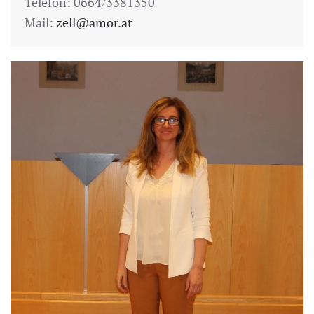
Telefon: 0664/3381350
Mail:
zell@amor.at