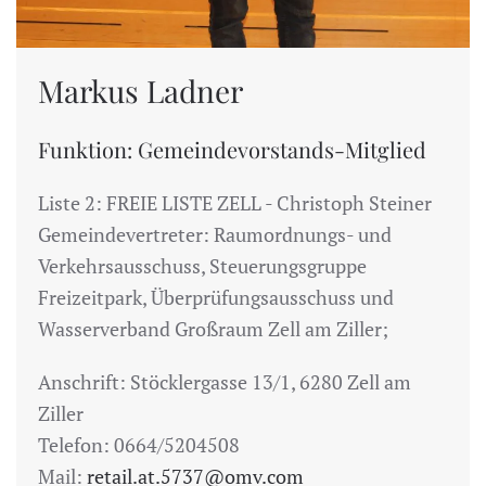
Markus Ladner
Funktion: Gemeindevorstands-Mitglied
Liste 2: FREIE LISTE ZELL - Christoph Steiner
Gemeindevertreter: Raumordnungs- und
Verkehrsausschuss, Steuerungsgruppe
Freizeitpark, Überprüfungsausschuss und
Wasserverband Großraum Zell am Ziller;
Anschrift: Stöcklergasse 13/1, 6280 Zell am
Ziller
Telefon: 0664/5204508
Mail:
retail.at.5737@omv.com