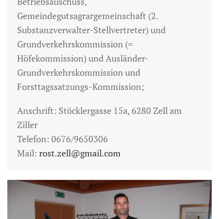
Betriebsauschuss,
Gemeindegutsagrargemeinschaft (2.
Substanzverwalter-Stellvertreter) und
Grundverkehrskommission (=
Höfekommission) und Ausländer-
Grundverkehrskommission und
Forsttagssatzungs-Kommission;
Anschrift: Stöcklergasse 15a, 6280 Zell am
Ziller
Telefon: 0676/9650306
Mail:
rost.zell@gmail.com