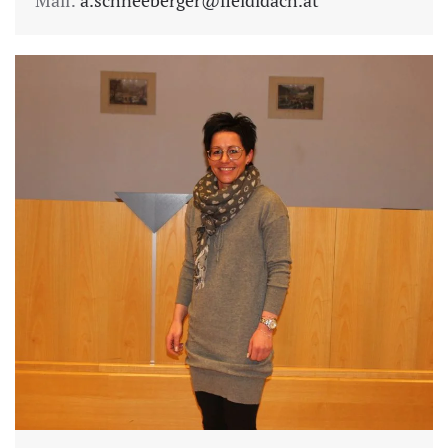
Mail:
a.schneeberger@fleidldach.at