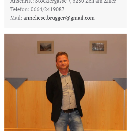
Anschrift: Stöcklergasse 7, 6280 Zell am Ziller
Telefon: 0664/2419087
Mail:
anneliese.brugger@gmail.com